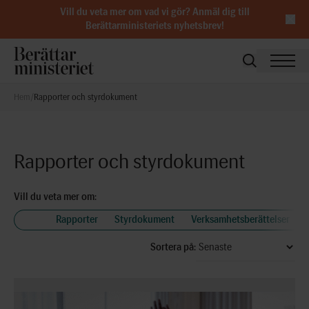
Vill du veta mer om vad vi gör?
Anmäl dig till
Berättarministeriets nyhetsbrev
!
Hem
/
Rapporter och styrdokument
Rapporter och styrdokument
Vill du veta mer om:
Alla
Rapporter
Styrdokument
Verksamhetsberättelser
Sortera på: