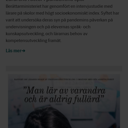
Berättarministeriet har genomfört en intervjustudie med
lärare på skolor med högt socioekonomiskt index. Syftet har
varit att undersöka deras syn på pandemins påverkan på
undervisningen och på elevernas språk- och
kunskapsutveckling, och lärarnas behov av
kompetensutveckling framåt.
Läs mer