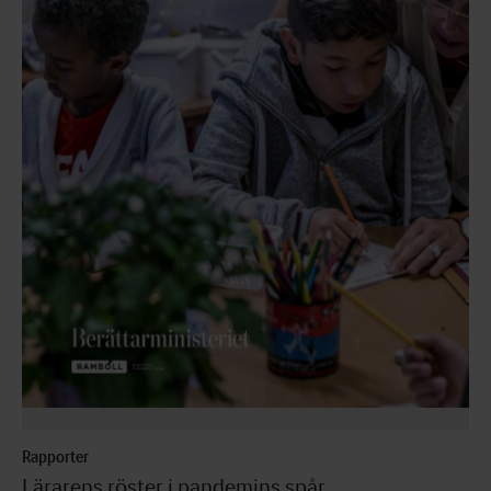
Rapporter
Lärarens röster i pandemins spår