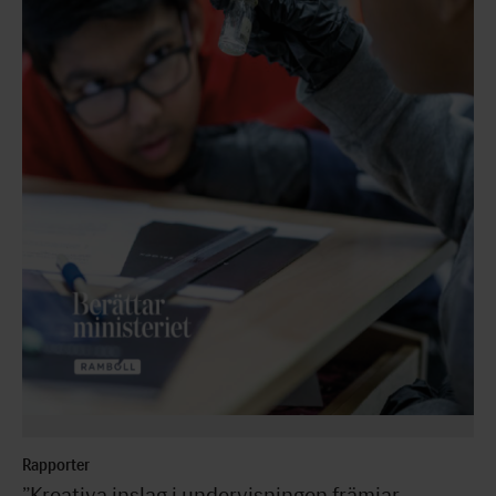
Rapporter
”Kreativa inslag i undervisningen främjar