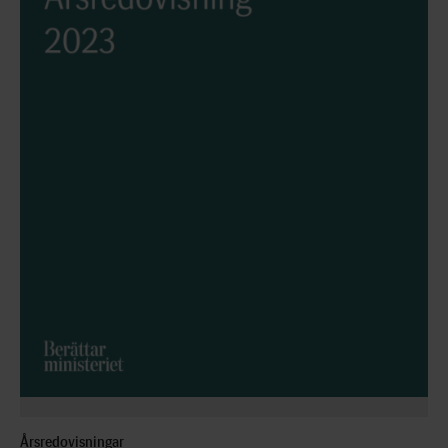
Årsredovisningar