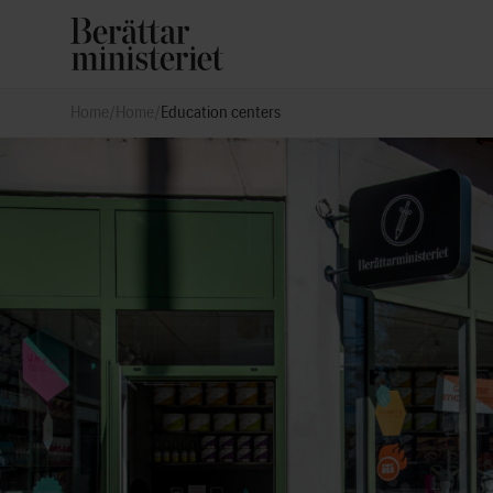
Home
/
Home
/
Education centers