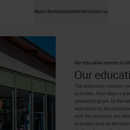
About Berättarministeriet
Contact us
Our education centers in 
Our educat
The education centers are
activities. Four days a w
school program. In the e
welcomed by Berättarmini
visit the teachers are off
activities lead by Berätt