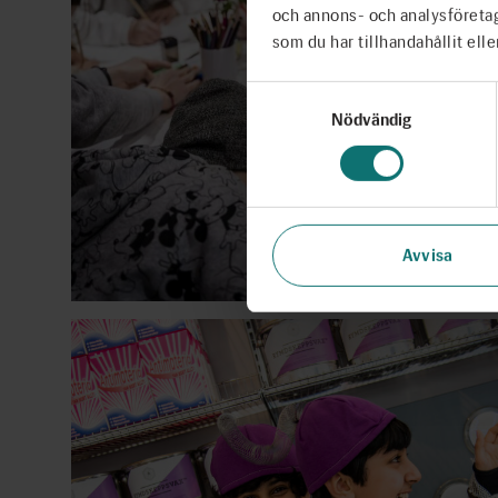
och annons- och analysföreta
som du har tillhandahållit elle
Samtyckesval
Nödvändig
Avvisa