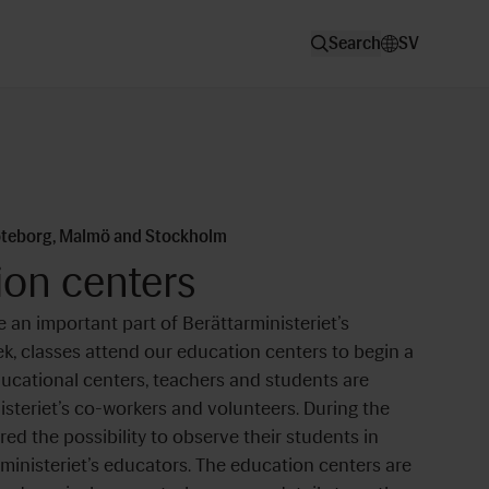
Search
SV
Göteborg, Malmö and Stockholm
ion centers
 an important part of Berättarministeriet’s
eek, classes attend our education centers to begin a
ducational centers, teachers and students are
steriet’s co-workers and volunteers. During the
ered the possibility to observe their students in
arministeriet’s educators. The education centers are