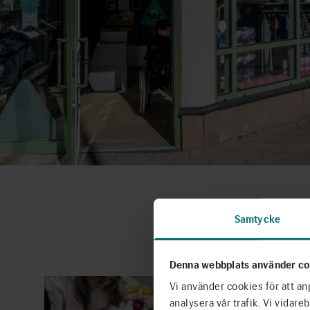
Samtycke
Denna webbplats använder co
Vi använder cookies för att an
analysera vår trafik. Vi vidar