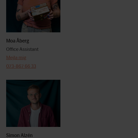
Moa Åberg
Office Assistant
Mejla mig
073-867 66 33
Simon Alzén