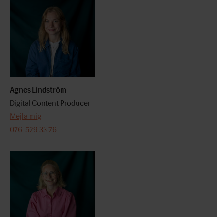
Agnes Lindström
Digital Content Producer
Mejla mig
076-529 33 76