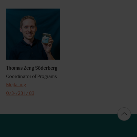
Thomas Zeng Söderberg
Coordinator of Programs
Mejla mig
073-723 17 83