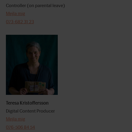
Controller (on parental leave)
Mejla mig
073-682 31 23
Teresa Kristoffersson
Digital Content Producer
Mejla mig
076-506 84 54