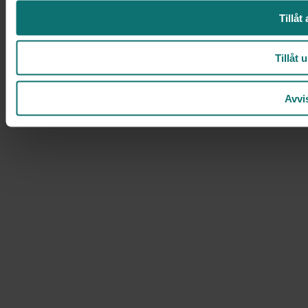
Tillåt 
Tillåt 
Avvi