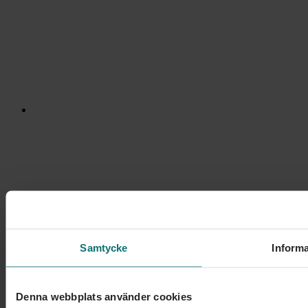
Samtycke
Informa
Denna webbplats använder cookies