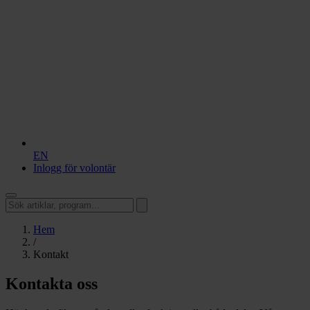
EN
Inlogg för volontär
Hem
/
Kontakt
Kontakta oss