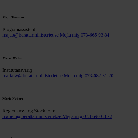
Maja Tersman
Programassistent
maja.t@berattarministeriet.se
Mejla mig
073-665 93 84
Maria Wallin
Institutansvarig
maria.w@berattarministeriet.se
Mejla mig
073-682 31 20
Marie Nyberg
Regionansvarig Stockholm
marie.n@berattarministeriet.se
Mejla mig
073-690 68 72