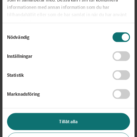
informationen med annan information som du har
tillhandahållit eller som de har samlat in när du har använt
deras tjänster.
Samtyckesval
Nödvändig
Inställningar
Statistik
Marknadsföring
Tillåt alla