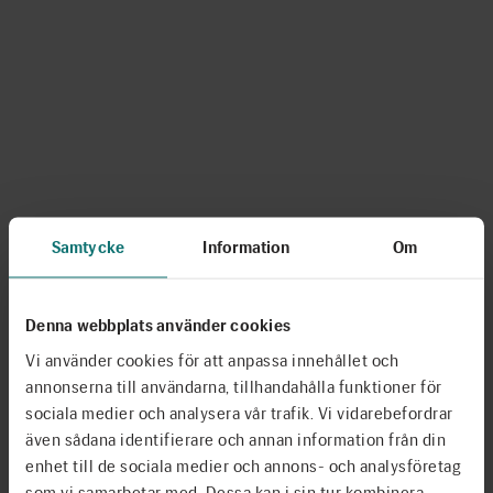
Samtycke
Information
Om
Denna webbplats använder cookies
Vi använder cookies för att anpassa innehållet och
annonserna till användarna, tillhandahålla funktioner för
sociala medier och analysera vår trafik. Vi vidarebefordrar
även sådana identifierare och annan information från din
enhet till de sociala medier och annons- och analysföretag
som vi samarbetar med. Dessa kan i sin tur kombinera