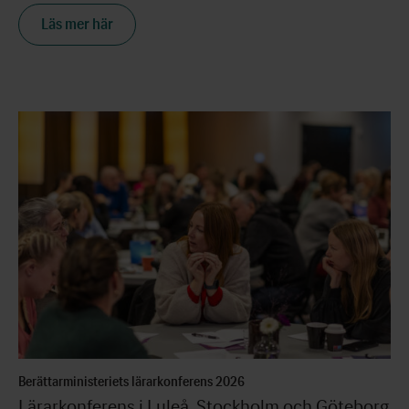
Läs mer här
Berättarministeriets lärarkonferens 2026
Lärarkonferens i Luleå, Stockholm och Göteborg