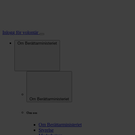
Inlogg för volontär
Om Berättarministeriet
Om Berättarministeriet
Om oss
Om Berättarministeriet
Styrelse