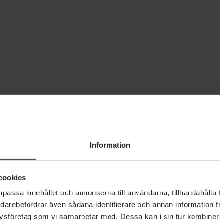
Information
cookies
npassa innehållet och annonserna till användarna, tillhandahålla 
idarebefordrar även sådana identifierare och annan information frå
ysföretag som vi samarbetar med. Dessa kan i sin tur kombine