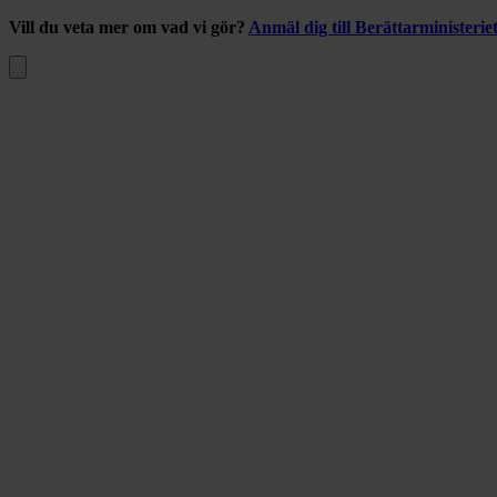
Vill du veta mer om vad vi gör?
Anmäl dig till Berättarministerie