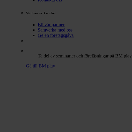
Stöd vår verksamhet
Bli vår partner
Samverka med oss
Ge en företagsgåva
Ta del av seminarier och föreläsningar på BM play
Gå till BM play