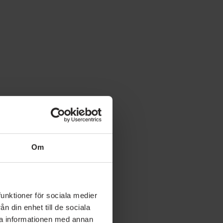
Om
funktioner för sociala medier
n din enhet till de sociala
ra informationen med annan