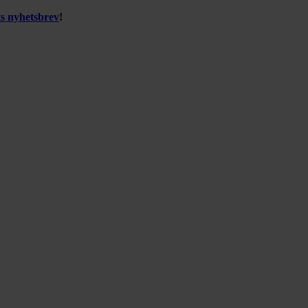
ts nyhetsbrev
!