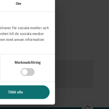
Om
ktioner för sociala medier och
enhet till de sociala medier
onen med annan information
Marknadsföring
filmen.
Tillåt alla