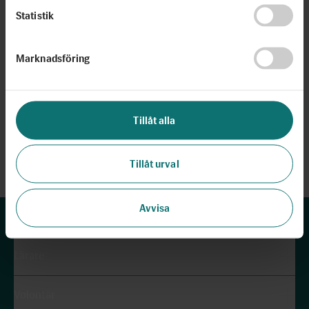
Statistik
Marknadsföring
Du behöver acceptera YouTubes kakor för att
se filmen.
Tillåt alla
Ändra inställningar
Tillåt urval
Avvisa
Lärare
Volontär