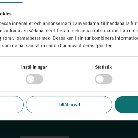
okies
passa innehållet och annonserna till användarna, tillhandahålla fun
ebefordrar även sådana identifierare och annan information från din 
g som vi samarbetar med. Dessa kan i sin tur kombinera informati
r som de har samlat in när du har använt deras tjänster.
över acceptera YouTubes kakor för att se 
Inställningar
Statistik
Ändra inställningar
Tillåt urval