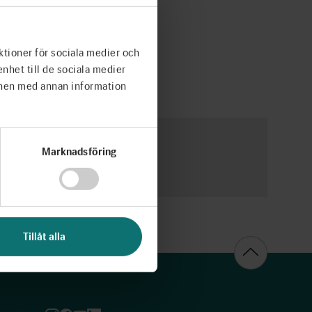
ktioner för sociala medier och
enhet till de sociala medier
onen med annan information
filmen.
Marknadsföring
Tillåt alla