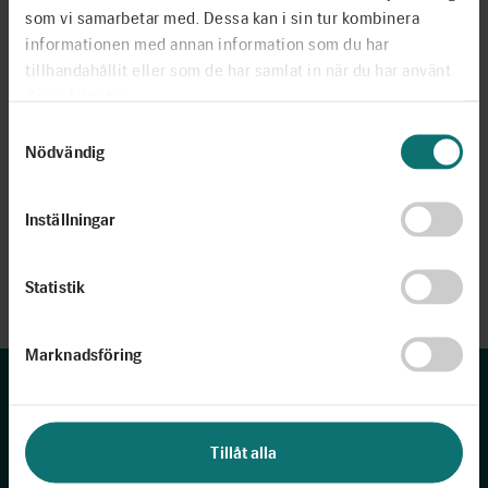
som vi samarbetar med. Dessa kan i sin tur kombinera
informationen med annan information som du har
tillhandahållit eller som de har samlat in när du har använt
deras tjänster.
Samtyckesval
Nödvändig
Inställningar
Statistik
Marknadsföring
Lärare
Tillåt alla