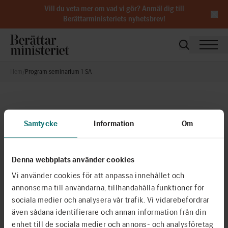
Vill du veta mer om vad vi gör?
Anmäl dig till
Berättarministeriets nyhetsbrev
!
Hem
/
Program seminarium 1 SA
Samtycke
Information
Om
Denna webbplats använder cookies
Vi använder cookies för att anpassa innehållet och
annonserna till användarna, tillhandahålla funktioner för
sociala medier och analysera vår trafik. Vi vidarebefordrar
även sådana identifierare och annan information från din
enhet till de sociala medier och annons- och analysföretag