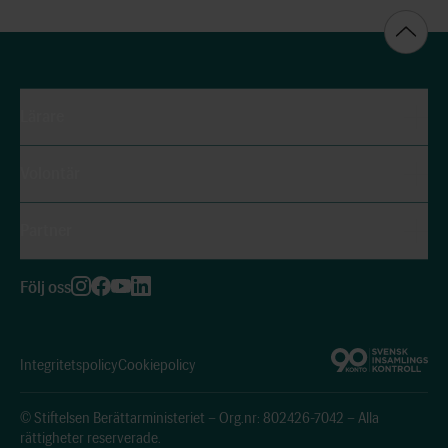
Lärare
Volontär
Partner
Följ oss
Integritetspolicy
Cookiepolicy
© Stiftelsen Berättarministeriet – Org.nr: 802426-7042 – Alla
rättigheter reserverade.