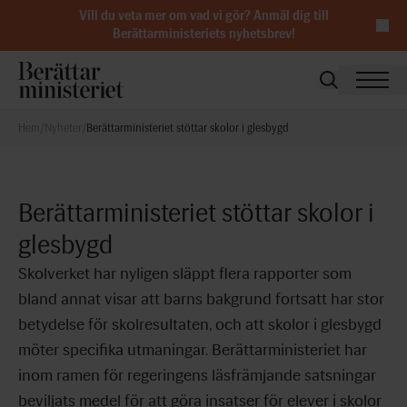
Vill du veta mer om vad vi gör?
Anmäl dig till
Berättarministeriets nyhetsbrev
!
Hem
/
Nyheter
/
Berättarministeriet stöttar skolor i glesbygd
Berättarministeriet stöttar skolor i
glesbygd
Skolverket har nyligen släppt flera rapporter som
bland annat visar att barns bakgrund fortsatt har stor
betydelse för skolresultaten, och att skolor i glesbygd
möter specifika utmaningar. Berättarministeriet har
inom ramen för regeringens läsfrämjande satsningar
beviljats medel för att göra insatser för elever i skolor