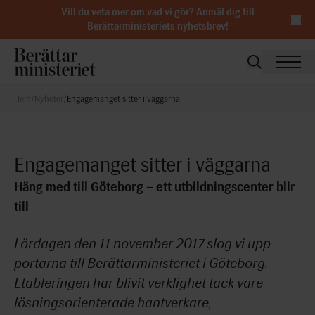
Vill du veta mer om vad vi gör?
Anmäl dig till
Berättarministeriets nyhetsbrev
!
Hem
/
Nyheter
/
Engagemanget sitter i väggarna
Engagemanget sitter i väggarna
Häng med till Göteborg – ett utbildningscenter blir
till
Lördagen den 11 november 2017 slog vi upp
portarna till Berättarministeriet i Göteborg.
Etableringen har blivit verklighet tack vare
lösningsorienterade hantverkare,