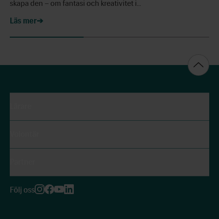
skapa den – om fantasi och kreativitet i…
Läs mer
Lärare
Volontär
Partner
Följ oss