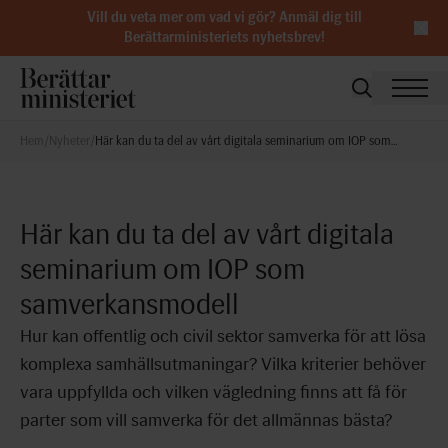
Vill du veta mer om vad vi gör?
Anmäl dig till
Berättarministeriets nyhetsbrev
!
Hem
/
Nyheter
/
Här kan du ta del av vårt digitala seminarium om IOP som
samverkansmodell
Här kan du ta del av vårt digitala
seminarium om IOP som
samverkansmodell
Hur kan offentlig och civil sektor samverka för att lösa
komplexa samhällsutmaningar? Vilka kriterier behöver
vara uppfyllda och vilken vägledning finns att få för
parter som vill samverka för det allmännas bästa?