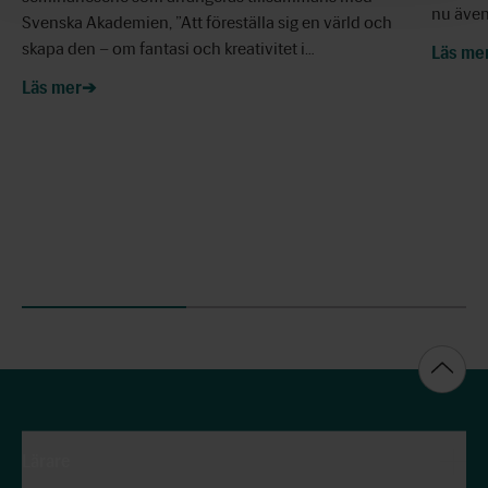
nu äve
Svenska Akademien, ”Att föreställa sig en värld och
skapa den – om fantasi och kreativitet i…
Läs me
Läs mer
Lärare