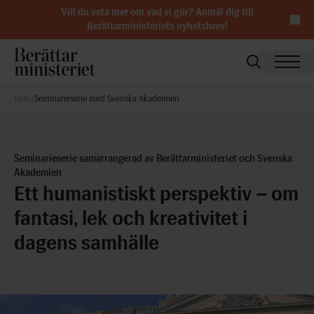
Vill du veta mer om vad vi gör?
Anmäl dig till
Berättarministeriets nyhetsbrev
!
Hem
/
Seminarieserie med Svenska Akademien
Seminarieserie samarrangerad av Berättarministeriet och Svenska
Akademien
Ett humanistiskt perspektiv – om
fantasi, lek och kreativitet i
dagens samhälle