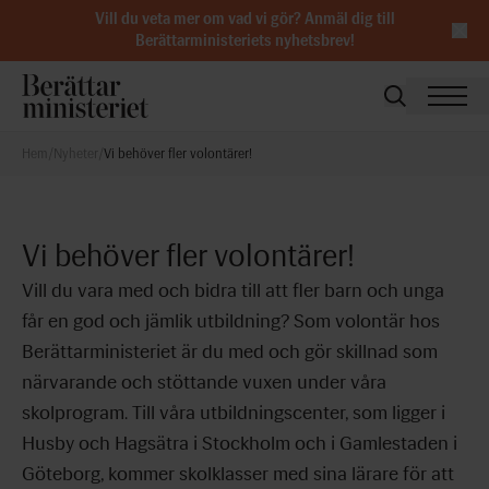
Vill du veta mer om vad vi gör?
Anmäl dig till
Berättarministeriets nyhetsbrev
!
Hem
/
Nyheter
/
Vi behöver fler volontärer!
Vi behöver fler volontärer!
Vill du vara med och bidra till att fler barn och unga
får en god och jämlik utbildning? Som volontär hos
Berättarministeriet är du med och gör skillnad som
närvarande och stöttande vuxen under våra
skolprogram. Till våra utbildningscenter, som ligger i
Husby och Hagsätra i Stockholm och i Gamlestaden i
Göteborg, kommer skolklasser med sina lärare för att