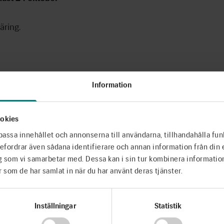
äring.
Information
okies
-10-22
passa innehållet och annonserna till användarna, tillhandahålla fun
ebefordrar även sådana identifierare och annan information från din 
g som vi samarbetar med. Dessa kan i sin tur kombinera informati
r som de har samlat in när du har använt deras tjänster.
Inställningar
Statistik