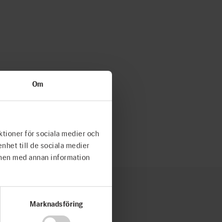
Om
ktioner för sociala medier och
enhet till de sociala medier
onen med annan information
Marknadsföring