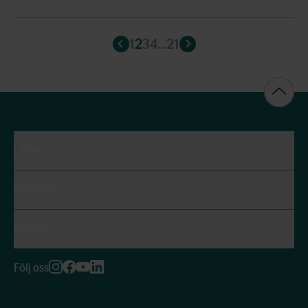
1
2
3
4
…
21
Lärare
Volontär
Partner
Följ oss