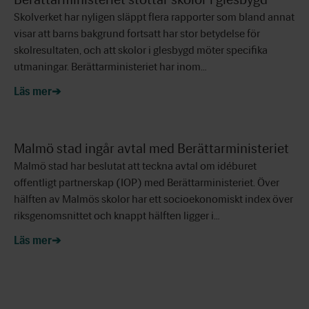
Skolverket har nyligen släppt flera rapporter som bland annat
visar att barns bakgrund fortsatt har stor betydelse för
skolresultaten, och att skolor i glesbygd möter specifika
utmaningar. Berättarministeriet har inom…
Läs mer
Malmö stad ingår avtal med Berättarministeriet
Malmö stad har beslutat att teckna avtal om idéburet
offentligt partnerskap (IOP) med Berättarministeriet. Över
hälften av Malmös skolor har ett socioekonomiskt index över
riksgenomsnittet och knappt hälften ligger i…
Läs mer