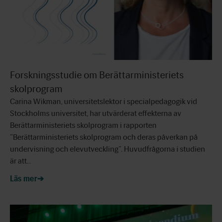
Forskningsstudie om Berättarministeriets
skolprogram
Carina Wikman, universitetslektor i specialpedagogik vid
Stockholms universitet, har utvärderat effekterna av
Berättarministeriets skolprogram i rapporten
”Berättarministeriets skolprogram och deras påverkan på
undervisning och elevutveckling”. Huvudfrågorna i studien
är att…
Läs mer