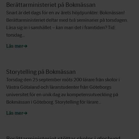
Berättarministeriet på Bokmässan
Snart är det dags för en av årets höjdpunkter: Bokmässan!
Berättarministeriet deltar med två seminarier på torsdagen.
Läsa sig in i samhället – kan man det i framtiden? Tid:
torsdag…
Läs mer
Storytelling på Bokmässan
Torsdag den 25 september möts 200 lärare från skolor i
Västra Götaland och lärarstudenter från Göteborgs
universitet för en unik dag av kompetensutveckling på
Bokmässan i Göteborg. Storytelling för lärare…
Läs mer
Berättarministeriet stöttar skolor i glesbygd